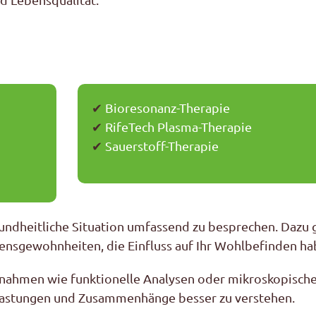
✔
Bioresonanz-Therapie
✔
RifeTech Plasma-Therapie
✔
Sauerstoff-Therapie
undheitliche Situation umfassend zu besprechen. Dazu 
nsgewohnheiten, die Einfluss auf Ihr Wohlbefinden ha
aßnahmen wie funktionelle Analysen oder mikroskopisc
astungen und Zusammenhänge besser zu verstehen.