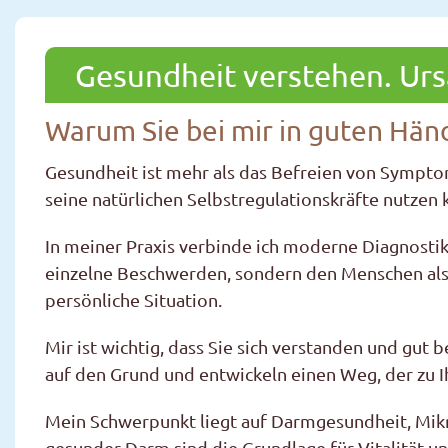
Gesundheit verstehen. Urs
Warum Sie bei mir in guten Hän
Gesundheit ist mehr als das Befreien von Symptom
seine natürlichen Selbstregulationskräfte nutzen 
In meiner Praxis verbinde ich moderne Diagnostik 
einzelne Beschwerden, sondern den Menschen als G
persönliche Situation.
Mir ist wichtig, dass Sie sich verstanden und gut
auf den Grund und entwickeln einen Weg, der zu 
Mein Schwerpunkt liegt auf Darmgesundheit, Mikro
gesunder Darm sind die Grundlage für Vitalität u