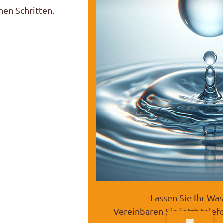
hen Schritten.
Lassen Sie Ihr Was
Vereinbaren Sie jetzt tele