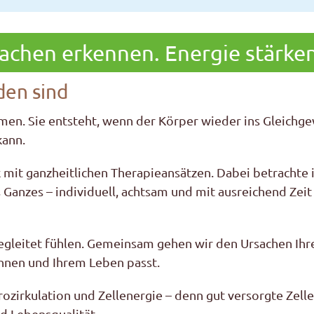
achen erkennen. Energie stärken
den sind
en. Sie entsteht, wenn der Körper wieder ins Gleichge
kann.
mit ganzheitlichen Therapieansätzen. Dabei betrachte i
anzes – individuell, achtsam und mit ausreichend Zeit 
 begleitet fühlen. Gemeinsam gehen wir den Ursachen Ih
Ihnen und Ihrem Leben passt.
zirkulation und Zellenergie – denn gut versorgte Zelle
nd Lebensqualität.