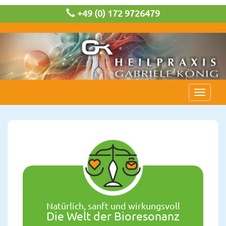
+49 (0) 172 9726479
Toggle
navigat
Natürlich, sanft und wirkungsvoll
Die Welt der Bioresonanz