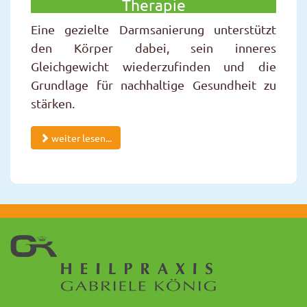
Therapie
Eine gezielte Darmsanierung unterstützt
den Körper dabei, sein inneres
Gleichgewicht wiederzufinden und die
Grundlage für nachhaltige Gesundheit zu
stärken.
weiter lesen...